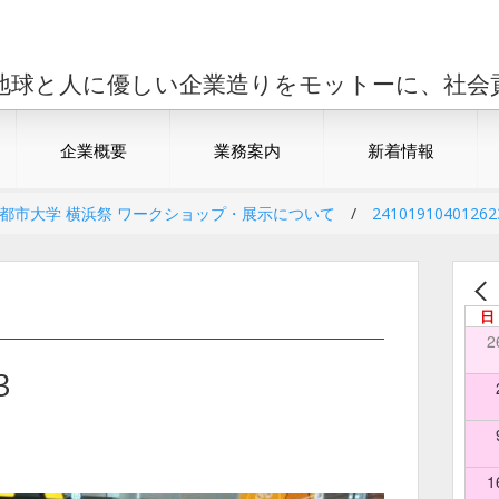
地球と人に優しい企業造りをモットーに、社会
企業概要
業務案内
新着情報
京都市大学 横浜祭 ワークショップ・展示について
/
24101910401262
日
2
3
1