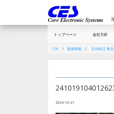
トップページ
会社方針
TOP
/
新着情報
/
【SRMS】東
24101910401262
2024-10-21