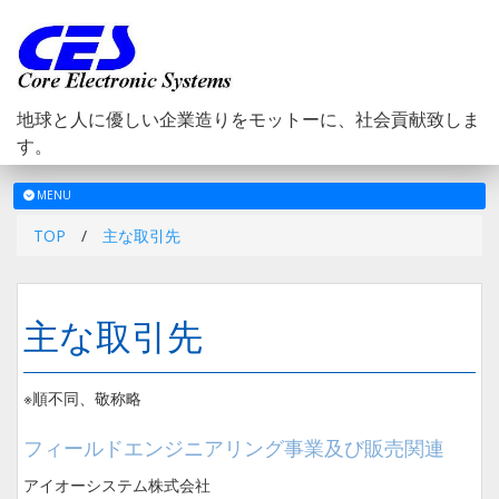
地球と人に優しい企業造りをモットーに、社会貢献致しま
す。
メ
MENU
ニ
TOP
/
主な取引先
ュ
ー
主な取引先
※順不同、敬称略
フィールドエンジニアリング事業及び販売関連
アイオーシステム株式会社