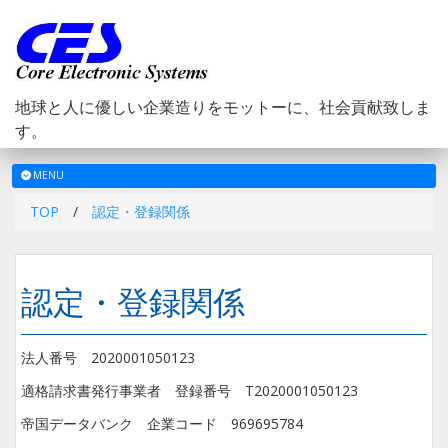
地球と人に優しい企業造りをモットーに、社会貢献致しま
す。
メ
MENU
ニ
TOP
/
認定・登録関係
ュ
ー
認定・登録関係
法人番号 2020001050123
適格請求書発行事業者 登録番号 T2020001050123
帝国データバンク 企業コード 969695784