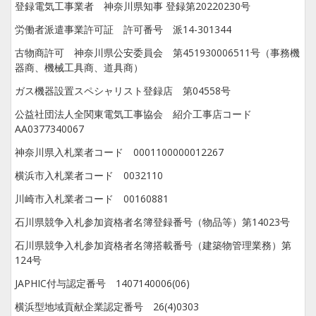
登録電気工事業者 神奈川県知事 登録第20220230号
労働者派遣事業許可証 許可番号 派14-301344
古物商許可 神奈川県公安委員会 第451930006511号（事務機
器商、機械工具商、道具商）
ガス機器設置スペシャリスト登録店 第04558号
公益社団法人全関東電気工事協会 紹介工事店コード
AA0377340067
神奈川県入札業者コード 0001100000012267
横浜市入札業者コード 0032110
川崎市入札業者コード 00160881
石川県競争入札参加資格者名簿登録番号（物品等）第14023号
石川県競争入札参加資格者名簿搭載番号（建築物管理業務）第
124号
JAPHIC付与認定番号 1407140006(06)
横浜型地域貢献企業認定番号 26(4)0303