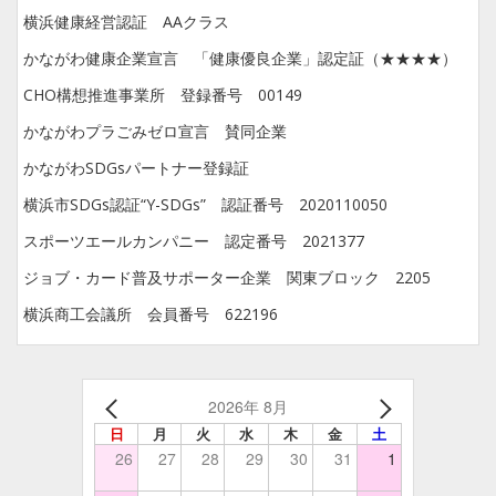
横浜健康経営認証 AAクラス
かながわ健康企業宣言 「健康優良企業」認定証（★★★★）
CHO構想推進事業所 登録番号 00149
かながわプラごみゼロ宣言 賛同企業
かながわSDGsパートナー登録証
横浜市SDGs認証“Y-SDGs” 認証番号 2020110050
スポーツエールカンパニー 認定番号 2021377
ジョブ・カード普及サポーター企業 関東ブロック 2205
横浜商工会議所 会員番号 622196
2026年 8月
日
月
火
水
木
金
土
26
27
28
29
30
31
1