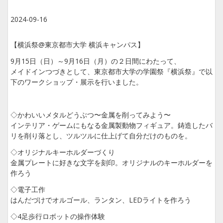
2024-09-16
【横浜祭@東京都市大学 横浜キャンパス】
9月15日（日）～9月16日（月）の２日間にわたって、
メイドインつづきとして、東京都市大学の学園祭『横浜祭』で以
下のワークショップ・展示を行いました。
◇かわいいメタルどうぶつ〜金属を削ってみよう〜
インテリア・ゲームにもなる金属製動物フィギュア。鋳造したバ
リを削り落とし、ツルツルに仕上げて自分だけのものを。
◇オリジナルキーホルダーづくり
金属プレートに好きな文字を刻印。オリジナルのキーホルダーを
作ろう
◇電子工作
はんだづけでオルゴール、ランタン、LEDライトを作ろう
◇4足歩行ロボットの操作体験