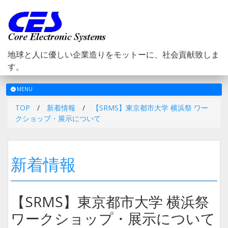
地球と人に優しい企業造りをモットーに、社会貢献致しま
す。
メ
MENU
ニ
TOP
/
新着情報
/
【SRMS】東京都市大学 横浜祭 ワー
ュ
クショップ・展示について
ー
新着情報
【SRMS】東京都市大学 横浜祭
ワークショップ・展示について