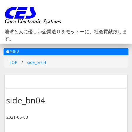
地球と人に優しい企業造りをモットーに、社会貢献致しま
す。
メ
MENU
ニ
TOP
/
side_bn04
ュ
ー
side_bn04
2021-06-03