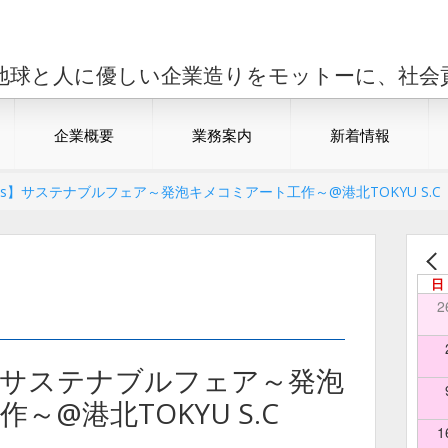
地球と人に優しい企業造りをモットーに、社会
企業概要
業務案内
新着情報
DGs】サステナブルフェア～発泡キメコミアート工作～@港北TOKYU S.C
日
2
s】サステナブルフェア～発泡
～@港北TOKYU S.C
1