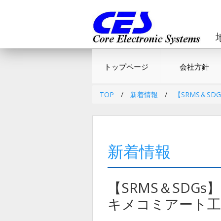
トップページ
会社方針
TOP
/
新着情報
/
【SRMS＆S
新着情報
【SRMS＆SDG
キメコミアート工作