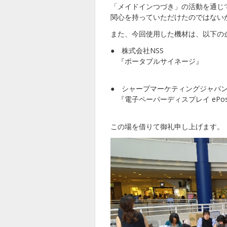
「メイドインつづき」の活動を通じ
関心を持っていただけたのではない
また、今回使用した機材は、以下の
● 株式会社NSS
『ポータブルサイネージ』
● シャープマーケティングジャパ
『電子ペーパーディスプレイ ePost
この場を借りて御礼申し上げます。