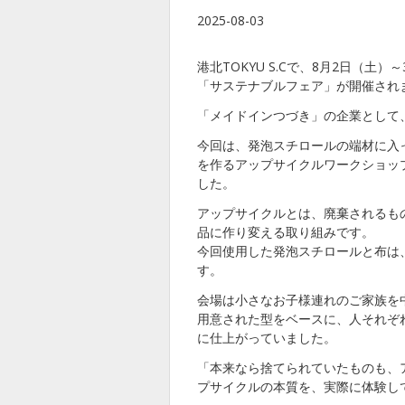
2025-08-03
港北TOKYU S.Cで、8月2日（
「サステナブルフェア」が開催され
「メイドインつづき」の企業として
今回は、発泡スチロールの端材に入
を作るアップサイクルワークショッ
した。
アップサイクルとは、廃棄されるも
品に作り変える取り組みです。
今回使用した発泡スチロールと布は
す。
会場は小さなお子様連れのご家族を
用意された型をベースに、人それぞ
に仕上がっていました。
「本来なら捨てられていたものも、
プサイクルの本質を、実際に体験し