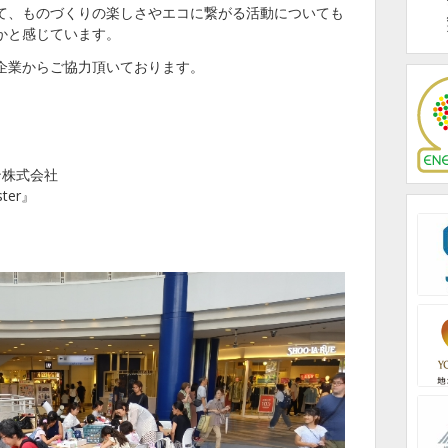
て、ものづくりの楽しさやエコに繋がる活動についても
かと感じています。
企業からご協力頂いております。
ン株式会社
er』