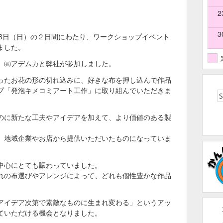
2
3
土）～3日（日）の２日間にわたり、ワークショップイベント
ました。
、㈱アデムカと弊社が参加しました。
ったお花の形の切れ込みに、好きな布を押し込んで作品
プ「発泡キメコミアート工作」に取り組んでいただきま
のに新たな工夫やアイデアを加えて、より価値のある製
、地域企業やお店から提供いただいたものになっていま
中心にとても賑わっていました。
れの布選びやアレンジによって、どれも個性豊かな作品
アイデア次第で素敵なものに生まれ変わる」というアッ
ていただける機会となりました。