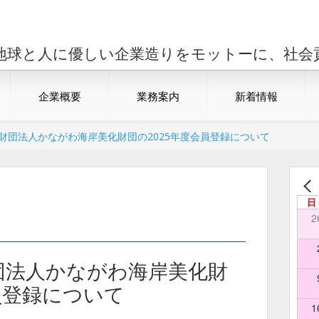
地球と人に優しい企業造りをモットーに、社会
企業概要
業務案内
新着情報
益財団法人かながわ海岸美化財団の2025年度会員登録について
日
2
財団法人かながわ海岸美化財
員登録について
1