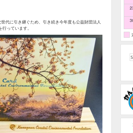
2
3
を次世代に引き継ぐため、引き続き今年度も公益財団法人
を行っています。