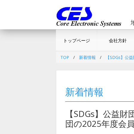
トップページ
会社方針
TOP
/
新着情報
/
【SDGs】公
新着情報
【SDGs】公益
団の2025年度会