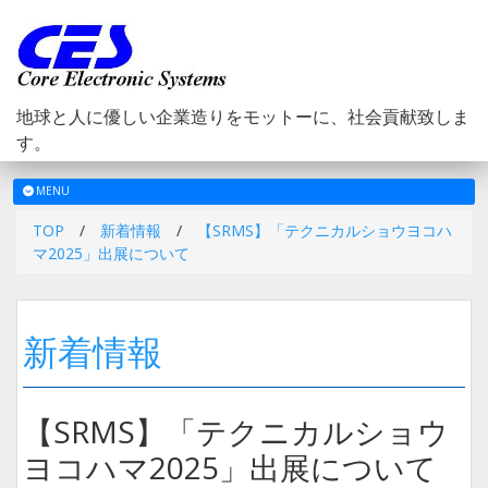
地球と人に優しい企業造りをモットーに、社会貢献致しま
す。
メ
MENU
ニ
TOP
/
新着情報
/
【SRMS】「テクニカルショウヨコハ
ュ
マ2025」出展について
ー
新着情報
【SRMS】「テクニカルショウ
ヨコハマ2025」出展について