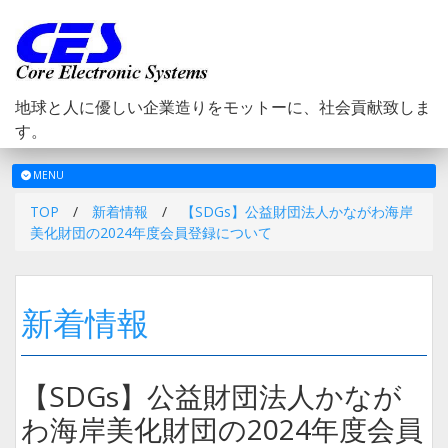
地球と人に優しい企業造りをモットーに、社会貢献致しま
す。
メ
MENU
ニ
TOP
/
新着情報
/
【SDGs】公益財団法人かながわ海岸
ュ
美化財団の2024年度会員登録について
ー
新着情報
【SDGs】公益財団法人かなが
わ海岸美化財団の2024年度会員