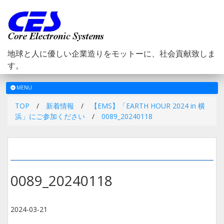
地球と人に優しい企業造りをモットーに、社会貢献致しま
す。
メ
MENU
ニ
TOP
/
新着情報
/
【EMS】「EARTH HOUR 2024 in 横
ュ
浜」にご参加ください
/
0089_20240118
ー
0089_20240118
2024-03-21