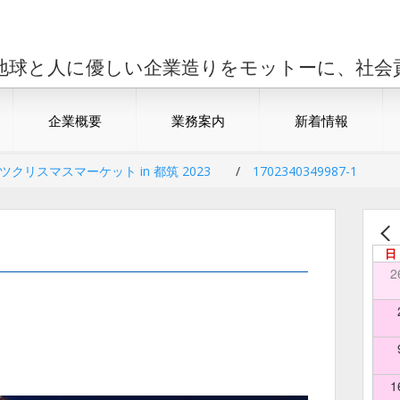
地球と人に優しい企業造りをモットーに、社会
企業概要
業務案内
新着情報
ツクリスマスマーケット in 都筑 2023
/
1702340349987-1
日
2
1
1