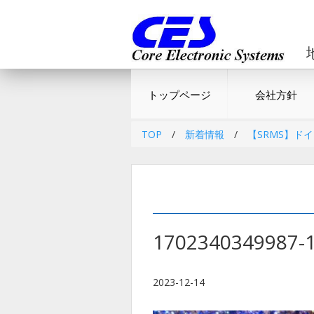
トップページ
会社方針
TOP
/
新着情報
/
【SRMS】ドイ
1702340349987-
2023-12-14