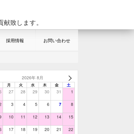
貢献致します。
採用情報
お問い合わせ
2026年 8月
月
火
水
木
金
土
6
27
28
29
30
31
1
2
3
4
5
6
7
8
9
10
11
12
13
14
15
6
17
18
19
20
21
22