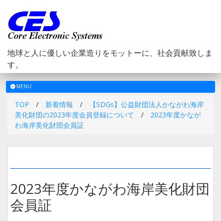
地球と人に優しい企業造りをモットーに、社会貢献致しま
す。
メ
MENU
ニ
TOP
/
新着情報
/
【SDGs】公益財団法人かながわ海岸
ュ
美化財団の2023年度会員登録について
/
2023年度かなが
ー
わ海岸美化財団会員証
2023年度かながわ海岸美化財団
会員証