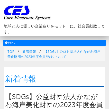
地球と人に優しい企業造りをモットーに、社会貢献致しま
す。
メ
MENU
ニ
TOP
/
新着情報
/
【SDGs】公益財団法人かながわ海岸
ュ
美化財団の2023年度会員登録について
ー
新着情報
【SDGs】公益財団法人かなが
わ海岸美化財団の2023年度会員