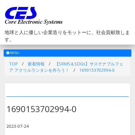
地球と人に優しい企業造りをモットーに、社会貢献致しま
す。
メ
MENU
ニ
TOP
/
新着情報
/
【SRMS＆SDGs】サステナブルフェ
ュ
ア アクリルランタンを作ろう！
/
1690153702994-0
ー
1690153702994-0
2023-07-24