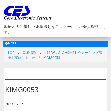
地球と人に優しい企業造りをモットーに、社会貢献致しま
す。
メ
MENU
ニ
TOP
/
新着情報
/
【SDGs & OHSMS】ウォーキング清
ュ
掃を実施しました
/
KIMG0053
ー
KIMG0053
2023-07-05