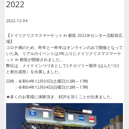
2022
2022-12-04
【ドイツクリスマスマーケット in 都筑 2022＠センター北駅前広
場】
コロナ禍のため、昨年と一昨年はオンラインのみで開催となって
いた為、リアルのイベントは3年ぶりにドイツクリスマスマーケ
ット in 都筑が開催されました。
弊社は、メイドインつづきとしてLチカツリー製作 (はんだづけ
と射出成形）を出展しました。
日時：令和04年12月03日(土曜日)12時～17時
：令和04年12月04日(日曜日)12時～17時
★多くのお客様に体験頂き、好評を頂くことが出来ました。