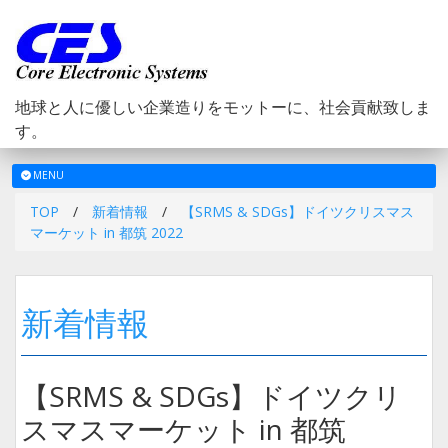
地球と人に優しい企業造りをモットーに、社会貢献致しま
す。
メ
MENU
ニ
TOP
/
新着情報
/
【SRMS & SDGs】ドイツクリスマス
ュ
マーケット in 都筑 2022
ー
新着情報
【SRMS & SDGs】ドイツクリ
スマスマーケット in 都筑