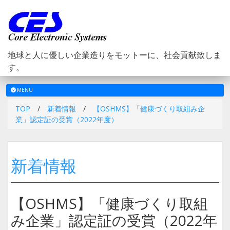
地球と人に優しい企業造りをモットーに、社会貢献致しま
す。
メ
MENU
ニ
TOP
/
新着情報
/
【OSHMS】「健康づくり取組み企
ュ
業」認定証の受賞（2022年度）
ー
新着情報
【OSHMS】「健康づくり取組
み企業」認定証の受賞（2022年