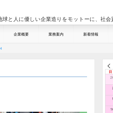
地球と人に優しい企業造りをモットーに、社会
企業概要
業務案内
新着情報
4
日
2
1