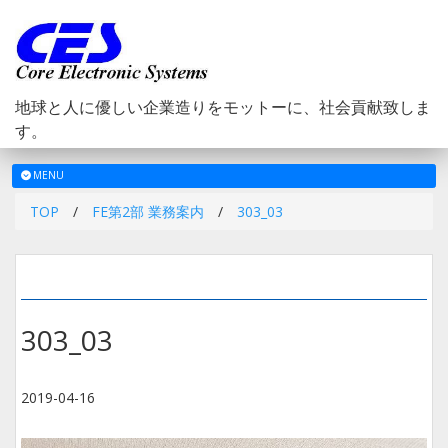
地球と人に優しい企業造りをモットーに、社会貢献致しま
す。
メ
MENU
ニ
TOP
/
FE第2部 業務案内
/
303_03
ュ
ー
303_03
2019-04-16