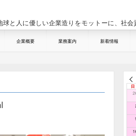
地球と人に優しい企業造りをモットーに、社会
企業概要
業務案内
新着情報
日
2
l
1