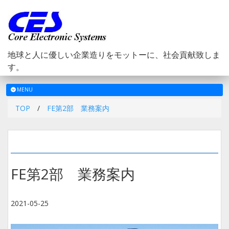
地球と人に優しい企業造りをモットーに、社会貢献致しま
す。
メ
MENU
ニ
TOP
/
FE第2部 業務案内
ュ
ー
FE第2部 業務案内
2021-05-25