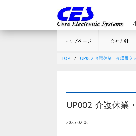
トップページ
会社方針
TOP
/
UP002-介護休業・介護両
UP002-介護休
2025-02-06