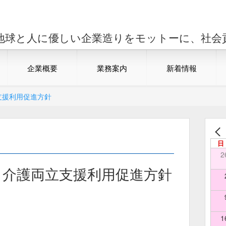
地球と人に優しい企業造りをモットーに、社会
企業概要
業務案内
新着情報
立支援利用促進方針
日
2
業・介護両立支援利用促進方針
1