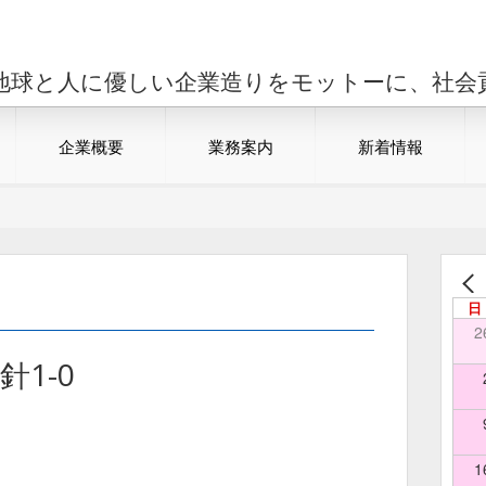
地球と人に優しい企業造りをモットーに、社会
企業概要
業務案内
新着情報
日
2
針1-0
1