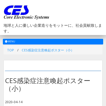
地球と人に優しい企業造りをモットーに、社会貢献致しま
す。
メ
MENU
ニ
TOP
/
CES感染症注意喚起ポスター（小）
ュ
ー
CES感染症注意喚起ポスター
（小）
2020-04-14