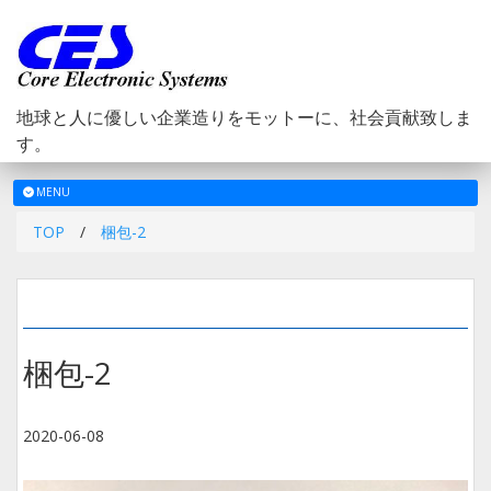
地球と人に優しい企業造りをモットーに、社会貢献致しま
す。
メ
MENU
ニ
TOP
/
梱包-2
ュ
ー
梱包-2
2020-06-08