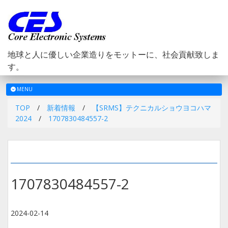
地球と人に優しい企業造りをモットーに、社会貢献致しま
す。
メ
MENU
ニ
TOP
/
新着情報
/
【SRMS】テクニカルショウヨコハマ
ュ
2024
/
1707830484557-2
ー
1707830484557-2
2024-02-14